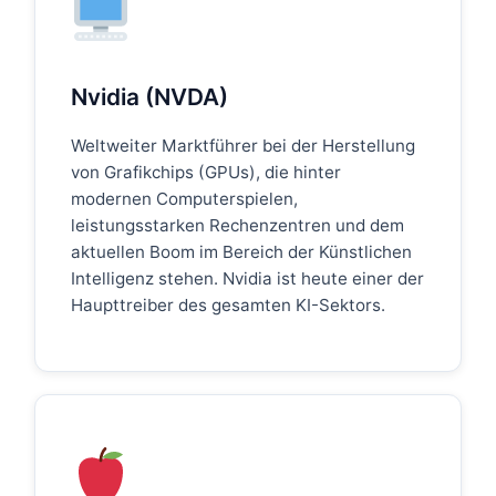
Nvidia (NVDA)
Weltweiter Marktführer bei der Herstellung
von Grafikchips (GPUs), die hinter
modernen Computerspielen,
leistungsstarken Rechenzentren und dem
aktuellen Boom im Bereich der Künstlichen
Intelligenz stehen. Nvidia ist heute einer der
Haupttreiber des gesamten KI-Sektors.