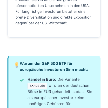
börsennotierten Unternehmen in den USA.
Für langfristige Investoren bietet er eine
breite Diversifikation und direkte Exposition
gegenüber der US-Wirtschaft.
Warum der S&P 500 ETF für
europäische Investoren Sinn macht:
Handel in Euro:
Die Variante
wird an der deutschen
SXRDE.de
Börse in EUR gehandelt, sodass Sie
als europäischer Investor keine
unnötigen Gebühren für