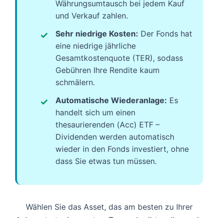
Währungsumtausch bei jedem Kauf
und Verkauf zahlen.
Sehr niedrige Kosten:
Der Fonds hat
eine niedrige jährliche
Gesamtkostenquote (TER), sodass
Gebühren Ihre Rendite kaum
schmälern.
Automatische Wiederanlage:
Es
handelt sich um einen
thesaurierenden (Acc) ETF –
Dividenden werden automatisch
wieder in den Fonds investiert, ohne
dass Sie etwas tun müssen.
Wählen Sie das Asset, das am besten zu Ihrer