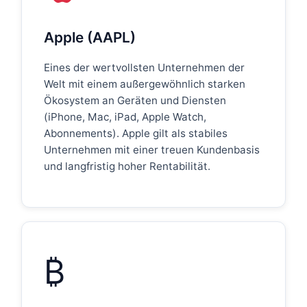
Apple (AAPL)
Eines der wertvollsten Unternehmen der
Welt mit einem außergewöhnlich starken
Ökosystem an Geräten und Diensten
(iPhone, Mac, iPad, Apple Watch,
Abonnements). Apple gilt als stabiles
Unternehmen mit einer treuen Kundenbasis
und langfristig hoher Rentabilität.
₿