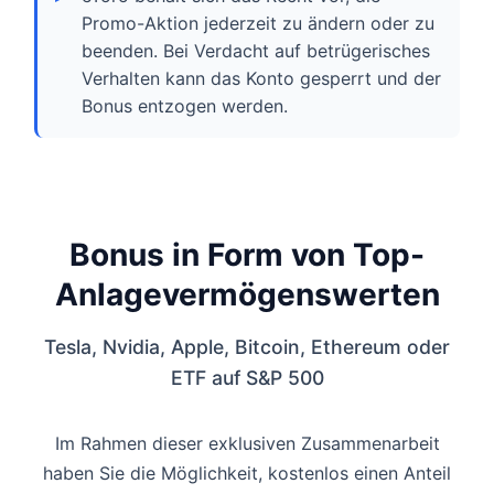
Promo-Aktion jederzeit zu ändern oder zu
beenden. Bei Verdacht auf betrügerisches
Verhalten kann das Konto gesperrt und der
Bonus entzogen werden.
Bonus in Form von Top-
Anlagevermögenswerten
Tesla, Nvidia, Apple, Bitcoin, Ethereum oder
ETF auf S&P 500
Im Rahmen dieser exklusiven Zusammenarbeit
haben Sie die Möglichkeit, kostenlos einen Anteil