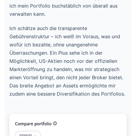
ich mein Portfolio buchstäblich von überall aus
verwalten kann.
Ich schätze auch die transparente
Gebührenstruktur – ich weiß im Voraus, was und
wofür ich bezahle, ohne unangenehme
Überraschungen. Ein Plus sehe ich in der
Möglichkeit, US-Aktien noch vor der offiziellen
Markteröffnung zu handeln, was mir strategisch
einen Vorteil bringt, den nicht jeder Broker bietet.
Das breite Angebot an Assets ermöglichte mir
zudem eine bessere Diversifikation des Portfolios.