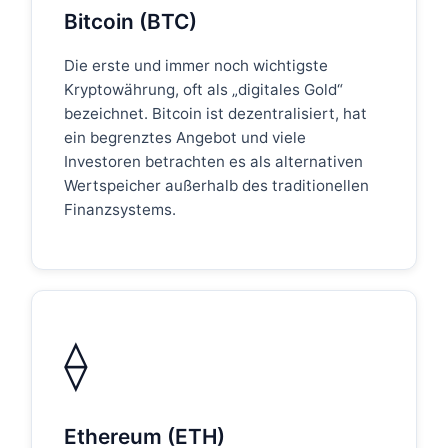
Bitcoin (BTC)
Die erste und immer noch wichtigste
Kryptowährung, oft als „digitales Gold“
bezeichnet. Bitcoin ist dezentralisiert, hat
ein begrenztes Angebot und viele
Investoren betrachten es als alternativen
Wertspeicher außerhalb des traditionellen
Finanzsystems.
⟠
Ethereum (ETH)