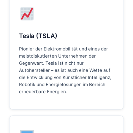
Tesla (TSLA)
Pionier der Elektromobilität und eines der
meistdiskutierten Unternehmen der
Gegenwart. Tesla ist nicht nur
Autohersteller – es ist auch eine Wette auf
die Entwicklung von Künstlicher Intelligenz,
Robotik und Energielösungen im Bereich
erneuerbare Energien.