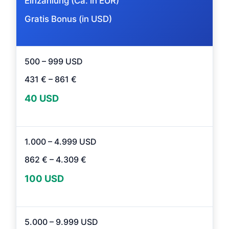
Einzahlung (Ca. in EUR)
Gratis Bonus (in USD)
500 – 999 USD
431 € – 861 €
40 USD
1.000 – 4.999 USD
862 € – 4.309 €
100 USD
5.000 – 9.999 USD