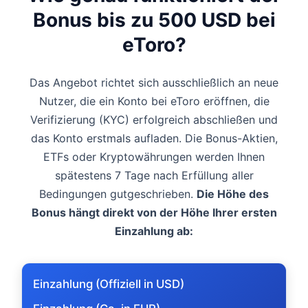
Bonus bis zu 500 USD bei
eToro?
Das Angebot richtet sich ausschließlich an neue
Nutzer, die ein Konto bei eToro eröffnen, die
Verifizierung (KYC) erfolgreich abschließen und
das Konto erstmals aufladen. Die Bonus-Aktien,
ETFs oder Kryptowährungen werden Ihnen
spätestens 7 Tage nach Erfüllung aller
Bedingungen gutgeschrieben.
Die Höhe des
Bonus hängt direkt von der Höhe Ihrer ersten
Einzahlung ab:
Einzahlung (Offiziell in USD)