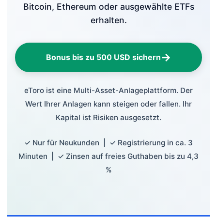
Bitcoin, Ethereum oder ausgewählte ETFs
erhalten.
→
Bonus bis zu 500 USD sichern
eToro ist eine Multi-Asset-Anlageplattform. Der
Wert Ihrer Anlagen kann steigen oder fallen. Ihr
Kapital ist Risiken ausgesetzt.
✓ Nur für Neukunden | ✓ Registrierung in ca. 3
Minuten | ✓ Zinsen auf freies Guthaben bis zu 4,3
%