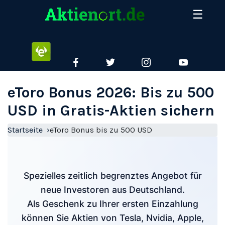
Skip
☰
to
Entdecken Sie die größten deutschen Aktien nach
content
Marktkapitalisierung und Preis. Täglich aktualisierte Daten
zu Adidas, BMW, SAP, Allianz & mehr an der Deutschen
Börse.
ETORO
FACEBOOK
TWITTER
INSTAGRAM
YOUTUBE
eToro Bonus 2026: Bis zu 500
USD in Gratis-Aktien sichern
Startseite
eToro Bonus bis zu 500 USD
Spezielles zeitlich begrenztes Angebot für
neue Investoren aus Deutschland.
Als Geschenk zu Ihrer ersten Einzahlung
können Sie Aktien von Tesla, Nvidia, Apple,