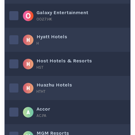
Galaxy Entertainment
0027.HK
Hyatt Hotels
H
Host Hotels & Resorts
HST
Huazhu Hotels
HTHT
Accor
AC.PA
MGM Resorts