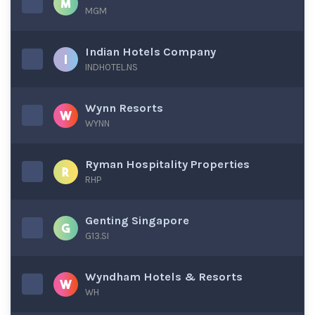
MGM
Indian Hotels Company
INDHOTEL.NS
Wynn Resorts
WYNN
Ryman Hospitality Properties
RHP
Genting Singapore
G13.SI
Wyndham Hotels & Resorts
WH