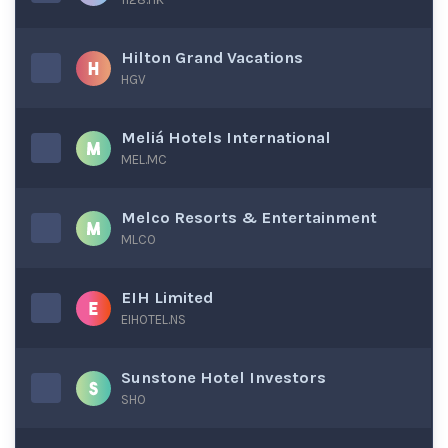
Hilton Grand Vacations
HGV
Meliá Hotels International
MEL.MC
Melco Resorts & Entertainment
MLCO
EIH Limited
EIHOTEL.NS
Sunstone Hotel Investors
SHO