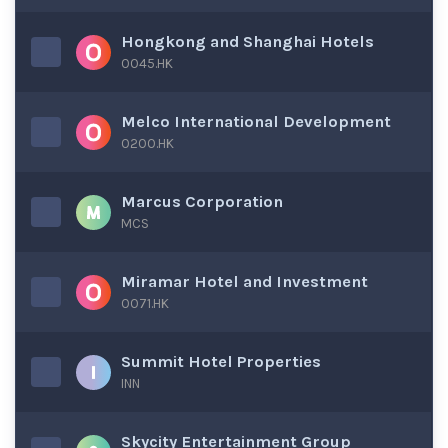
Hongkong and Shanghai Hotels
0045.HK
Melco International Development
0200.HK
Marcus Corporation
MCS
Miramar Hotel and Investment
0071.HK
Summit Hotel Properties
INN
Skycity Entertainment Group