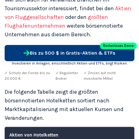
Tourismussektor interessiert, findet bei den
Aktien
von Fluggesellschaften
oder den
größten
Flughafenunternehmen
weitere börsennotierte
Unternehmen aus diesem Bereich.
Kostenloses Demo
Bis zu 500 $ in Gratis-Aktien & ETFs
Investieren in Anlagen, einschließlich Aktien und ETFs, birgt Risiken.
✓ Schutz der Fonds bis zu
✓ Regulierter
✓ Zinsen auf nicht
20.000 €
Broker
investierte Mittel
Die folgende Tabelle zeigt die größten
börsennotierten Hotelketten sortiert nach
Marktkapitalisierung mit aktuellen Kursen und
Veränderungen.
Aktien von Hotelketten