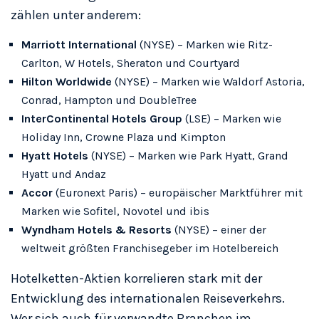
zählen unter anderem:
Marriott International
(NYSE) – Marken wie Ritz-
Carlton, W Hotels, Sheraton und Courtyard
Hilton Worldwide
(NYSE) – Marken wie Waldorf Astoria,
Conrad, Hampton und DoubleTree
InterContinental Hotels Group
(LSE) – Marken wie
Holiday Inn, Crowne Plaza und Kimpton
Hyatt Hotels
(NYSE) – Marken wie Park Hyatt, Grand
Hyatt und Andaz
Accor
(Euronext Paris) – europäischer Marktführer mit
Marken wie Sofitel, Novotel und ibis
Wyndham Hotels & Resorts
(NYSE) – einer der
weltweit größten Franchisegeber im Hotelbereich
Hotelketten-Aktien korrelieren stark mit der
Entwicklung des internationalen Reiseverkehrs.
Wer sich auch für verwandte Branchen im