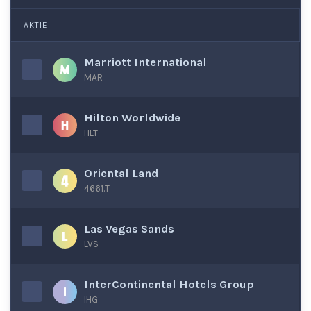
AKTIE
Marriott International
MAR
Hilton Worldwide
HLT
Oriental Land
4661.T
Las Vegas Sands
LVS
InterContinental Hotels Group
IHG