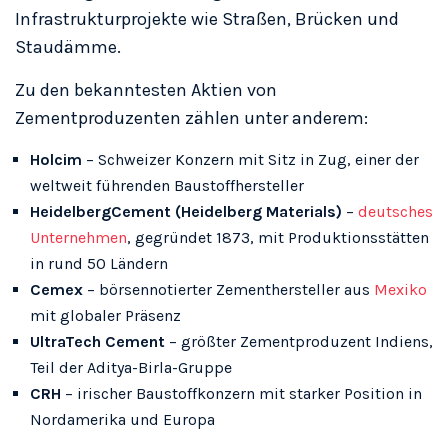
Infrastrukturprojekte wie Straßen, Brücken und
Staudämme.
Zu den bekanntesten Aktien von
Zementproduzenten zählen unter anderem:
Holcim
– Schweizer Konzern mit Sitz in Zug, einer der
weltweit führenden Baustoffhersteller
HeidelbergCement (Heidelberg Materials)
–
deutsches
Unternehmen
, gegründet 1873, mit Produktionsstätten
in rund 50 Ländern
Cemex
– börsennotierter Zementhersteller aus
Mexiko
mit globaler Präsenz
UltraTech Cement
– größter Zementproduzent Indiens,
Teil der Aditya-Birla-Gruppe
CRH
– irischer Baustoffkonzern mit starker Position in
Nordamerika und Europa