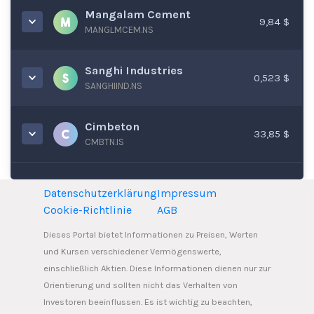
Mangalam Cement
9,84 $
MANGLMCEM.NS
Sanghi Industries
0,523 $
SANGHIIND.NS
Cimbeton
33,85 $
CMBTN.IS
Datenschutzerklärung
Impressum
Cookie-Richtlinie
AGB
Dieses Portal bietet Informationen zu Preisen, Werten
und Kursen verschiedener Vermögenswerte,
einschließlich Aktien. Diese Informationen dienen nur zur
Orientierung und sollten nicht das Verhalten von
Investoren beeinflussen. Es ist wichtig zu beachten,