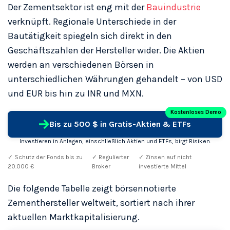
Der Zementsektor ist eng mit der
Bauindustrie
verknüpft. Regionale Unterschiede in der
Bautätigkeit spiegeln sich direkt in den
Geschäftszahlen der Hersteller wider. Die Aktien
werden an verschiedenen Börsen in
unterschiedlichen Währungen gehandelt – von USD
und EUR bis hin zu INR und MXN.
Kostenloses Demo
Bis zu 500 $ in Gratis-Aktien & ETFs
Investieren in Anlagen, einschließlich Aktien und ETFs, birgt Risiken.
✓ Schutz der Fonds bis zu
✓ Regulierter
✓ Zinsen auf nicht
20.000 €
Broker
investierte Mittel
Die folgende Tabelle zeigt börsennotierte
Zementhersteller weltweit, sortiert nach ihrer
aktuellen Marktkapitalisierung.