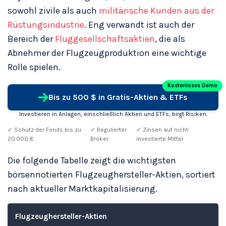
sowohl zivile als auch
militärische Kunden aus der
Rüstungsindustrie
. Eng verwandt ist auch der
Bereich der
Fluggesellschaftsaktien
, die als
Abnehmer der Flugzeugproduktion eine wichtige
Rolle spielen.
Kostenloses Demo
Bis zu 500 $ in Gratis-Aktien & ETFs
Investieren in Anlagen, einschließlich Aktien und ETFs, birgt Risiken.
✓ Schutz der Fonds bis zu
✓ Regulierter
✓ Zinsen auf nicht
20.000 €
Broker
investierte Mittel
Die folgende Tabelle zeigt die wichtigsten
börsennotierten Flugzeughersteller-Aktien, sortiert
nach aktueller Marktkapitalisierung.
Flugzeughersteller-Aktien