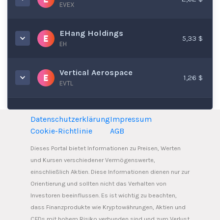
EVEX
EHang Holdings
5,33 $
EH
Vertical Aerospace
1,26 $
EVTL
Datenschutzerklärung
Impressum
Cookie-Richtlinie
AGB
Dieses Portal bietet Informationen zu Preisen, Werten
und Kursen verschiedener Vermögenswerte,
einschließlich Aktien. Diese Informationen dienen nur zur
Orientierung und sollten nicht das Verhalten von
Investoren beeinflussen. Es ist wichtig zu beachten,
dass Finanzprodukte wie Kryptowährungen, Aktien und
CFDs mit hohem Risiko verbunden sind und zum Verlust