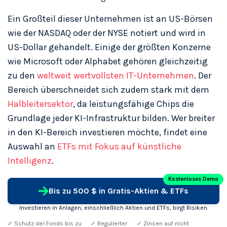
Ein Großteil dieser Unternehmen ist an US-Börsen
wie der NASDAQ oder der NYSE notiert und wird in
US-Dollar gehandelt. Einige der größten Konzerne
wie Microsoft oder Alphabet gehören gleichzeitig
zu den
weltweit wertvollsten IT-Unternehmen
. Der
Bereich überschneidet sich zudem stark mit dem
Halbleitersektor
, da leistungsfähige Chips die
Grundlage jeder KI-Infrastruktur bilden. Wer breiter
in den KI-Bereich investieren möchte, findet eine
Auswahl an
ETFs mit Fokus auf künstliche
Intelligenz
.
Kostenloses Demo
Bis zu 500 $ in Gratis-Aktien & ETFs
Investieren in Anlagen, einschließlich Aktien und ETFs, birgt Risiken.
✓ Schutz der Fonds bis zu
✓ Regulierter
✓ Zinsen auf nicht