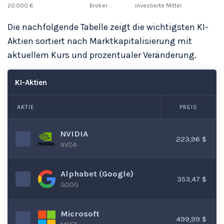
20.000 €
Broker
investierte Mittel
Die nachfolgende Tabelle zeigt die wichtigsten KI-
Aktien sortiert nach Marktkapitalisierung mit
aktuellem Kurs und prozentualer Veränderung.
KI-Aktien
AKTIE
PREIS
NVIDIA
223,96 $
NVDA
Alphabet (Google)
353,47 $
GOOG
Microsoft
499,99 $