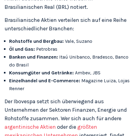
Brasilianischen Real (BRL) notiert.
Brasilianische Aktien verteilen sich auf eine Reihe
unterschiedlicher Branchen:
Rohstoffe und Bergbau:
Vale, Suzano
Öl und Gas:
Petrobras
Banken und Finanzen:
Itaú Unibanco, Bradesco, Banco
do Brasil
Konsumgüter und Getränke:
Ambev, JBS
Einzelhandel und E-Commerce:
Magazine Luiza, Lojas
Renner
Der Ibovespa setzt sich überwiegend aus
Unternehmen der Sektoren Finanzen, Energie und
Rohstoffe zusammen. Wer sich auch für andere
argentinische Aktien
oder die
größten
mexikanischen Unternehmen
interessiert, findet