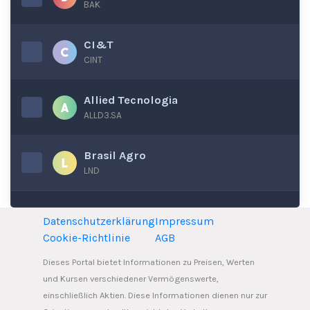
BAK
CI&T
CINT
Allied Tecnologia
ALLD3.SA
Brasil Agro
LND
Datenschutzerklärung
Impressum
Cookie-Richtlinie
AGB
Dieses Portal bietet Informationen zu Preisen, Werten
und Kursen verschiedener Vermögenswerte,
einschließlich Aktien. Diese Informationen dienen nur zur