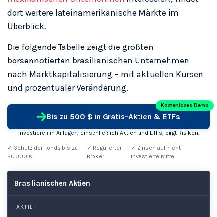
dort weitere lateinamerikanische Märkte im
Überblick.
Die folgende Tabelle zeigt die größten
börsennotierten brasilianischen Unternehmen
nach Marktkapitalisierung – mit aktuellen Kursen
und prozentualer Veränderung.
Kostenloses Demo
Bis zu 500 $ in Gratis-Aktien & ETFs
Investieren in Anlagen, einschließlich Aktien und ETFs, birgt Risiken.
✓ Schutz der Fonds bis zu
✓ Regulierter
✓ Zinsen auf nicht
20.000 €
Broker
investierte Mittel
Brasilianischen Aktien
AKTIE